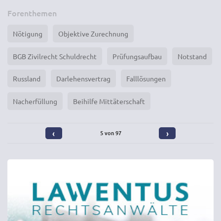
Forenthemen
Nötigung
Objektive Zurechnung
BGB Zivilrecht Schuldrecht
Prüfungsaufbau
Notstand
Russland
Darlehensvertrag
Falllösungen
Nacherfüllung
Beihilfe Mittäterschaft
‹
›
5 von 97